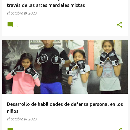
s
través de las artes marciales mixtas
el
octubre 19, 2023
0
Desarrollo de habilidades de defensa personal en los
niños
el
octubre 14, 2023